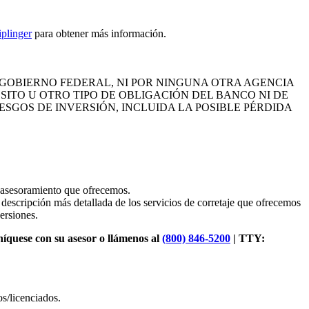
plinger
para obtener más información.
 GOBIERNO FEDERAL, NI POR NINGUNA OTRA AGENCIA
SITO U OTRO TIPO DE OBLIGACIÓN DEL BANCO NI DE
ESGOS DE INVERSIÓN, INCLUIDA LA POSIBLE PÉRDIDA
y asesoramiento que ofrecemos.
descripción más detallada de los servicios de corretaje que ofrecemos
ersiones.
níquese con su asesor o llámenos al
(800) 846-5200
| TTY:
s/licenciados.