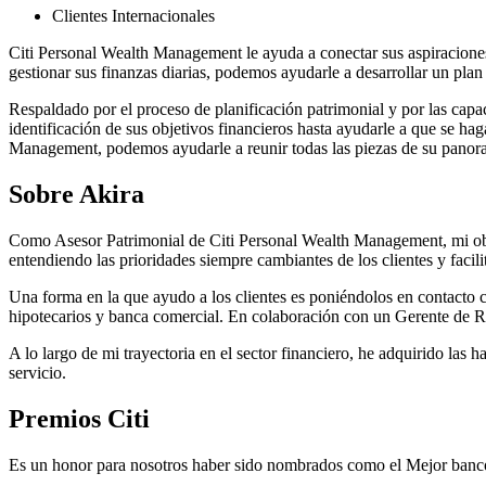
Clientes Internacionales
Citi Personal Wealth Management le ayuda a conectar sus aspiraciones 
gestionar sus finanzas diarias, podemos ayudarle a desarrollar un plan
Respaldado por el proceso de planificación patrimonial y por las capa
identificación de sus objetivos financieros hasta ayudarle a que se h
Management, podemos ayudarle a reunir todas las piezas de su panora
Sobre Akira
Como Asesor Patrimonial de Citi Personal Wealth Management, mi objeti
entendiendo las prioridades siempre cambiantes de los clientes y facili
Una forma en la que ayudo a los clientes es poniéndolos en contacto 
hipotecarios y banca comercial. En colaboración con un Gerente de Re
A lo largo de mi trayectoria en el sector financiero, he adquirido las
servicio.
Premios Citi
Es un honor para nosotros haber sido nombrados como el Mejor banco 