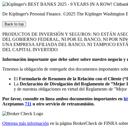
De Kiplinger's Personal Finance. ©2025 The Kiplinger Washington Edi
Back to top
PRODUCTOS DE INVERSIÓN Y SEGUROS: NO ESTÁN ASE
DEL GOBIERNO FEDERAL, NI POR EL BANCO, NI POR NI
UNA EMPRESA AFILIADA DEL BANCO, NI TAMPOCO ESTÁ
DEL
CAPITAL INVERTIDO
Información importante que debe saber sobre nuestro negocio y n
Tenemos la obligación de entregarle dos documentos importantes sobre
El
Formulario de Resumen de la Relación con el Cliente (
La
Declaración de Divulgación del Reglamento de ”Mejor I
y de nuestras obligaciones en virtud del Reglamento de ”Mejor
Por favor, consulte en línea ambos documentos importantes en
ht
Aceptamos
711
u otro
servicio de retransmisión.
Obtenga más información
en la página BrokerCheck de FINRA sobre el 