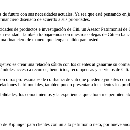
de futuro con sus necesidades actuales. Ya sea que esté pensando en ju
 financiero diseñado de acuerdo a sus prioridades.
cidades de productos e investigación de Citi, un Asesor Patrimonial de
agan realidad. También trabajaremos con nuestros colegas de Citi en ban
ma financiero de manera que tenga sentido para usted.
vo es crear una relación sólida con los clientes al ganarme su confian
tándoles acceso a recursos, beneficios, recompensas y servicios de Citi.
con otros profesionales de confianza de Citi que pueden ayudarles con
laciones Patrimoniales, también puedo presentar a los clientes los prod
 habilidades, los conocimientos y la experiencia que ahora me permiten a
de Kiplinger para clientes con un alto patrimonio neto, por nueve
año