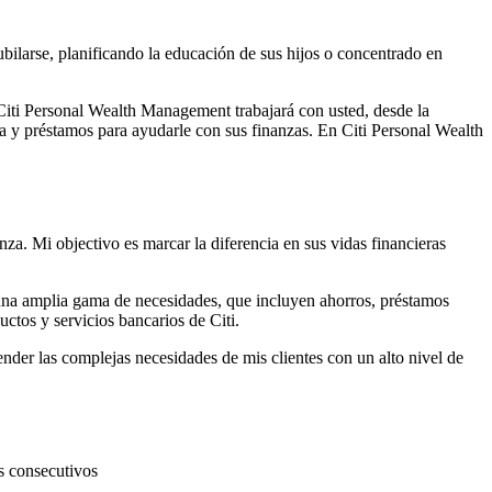
bilarse, planificando la educación de sus hijos o concentrado en
 Citi Personal Wealth Management trabajará con usted, desde la
ca y préstamos para ayudarle con sus finanzas. En Citi Personal Wealth
za. Mi objectivo es marcar la diferencia en sus vidas financieras
 una amplia gama de necesidades, que incluyen ahorros, préstamos
uctos y servicios bancarios
de Citi.
tender las complejas necesidades de mis clientes con un alto nivel
de
s consecutivos