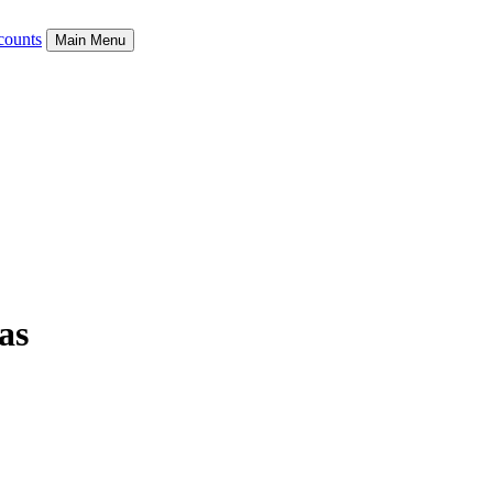
counts
Main Menu
as